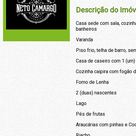
Descrição do Imóv
Casa sede com sala, cozinha, 
banheiros
Varanda
Piso frio, telha de barro, se
Casa de caseiro com 1 (um) 
Cozinha caipira com fogão d
Forno de Lenha
2 (duas) nascentes
Lago
Pés de frutas
Araucárias com pinhas e Co
Riacho