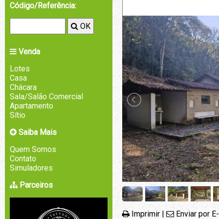
Código/Referência:
OK
Venda
Lotes
Casa
Chácara
Sala/Salão Comercial
Apartamento
Sítio
Saiba Mais
Quem Somos
Contato
Simuladores
Parceiros
Imprimir
|
Enviar por E