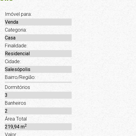
Imóvel para:
Venda
Categoria:
Casa
Finalidade:
Residencial
Cidade:
Salesópolis
Bairro/Região:
Dormitórios
3
Banheiros
2
Área Total
2
219,94 m
Valor