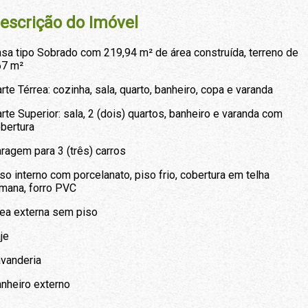
escrição do Imóvel
sa tipo Sobrado com 219,94 m² de área construída, terreno de
67 m²
rte Térrea: cozinha, sala, quarto, banheiro, copa e varanda
rte Superior: sala, 2 (dois) quartos, banheiro e varanda com
bertura
ragem para 3 (três) carros
so interno com porcelanato, piso frio, cobertura em telha
mana, forro PVC
ea externa sem piso
je
vanderia
nheiro externo