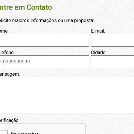
ntre em Contato
licite maiores informações ou uma proposta:
ome:
E-mail:
lefone:
Cidade:
ensagem:
rificação: