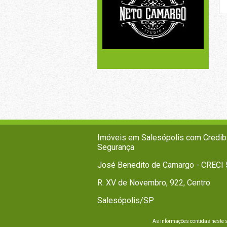
Imóveis em Salesópolis com Credibi
Segurança
José Benedito de Camargo - CRECI 
R. XV de Novembro, 922, Centro
Salesópolis/SP
As informações contidas neste 