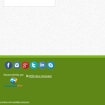
RSS dos Imóveis
 entrar em contato conosco.